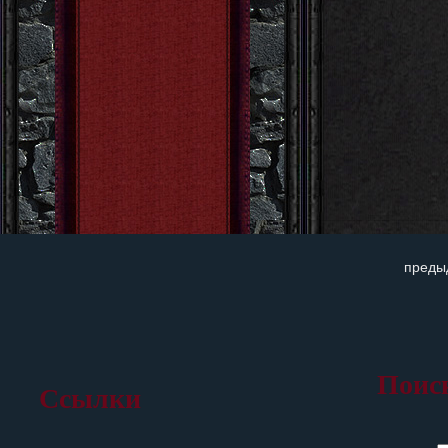
преды
Поис
Ссылки