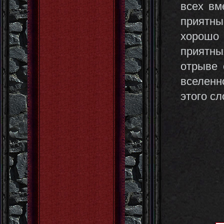
всех вм
приятны
хорошо
приятны
отрыве 
вселенн
этого сл