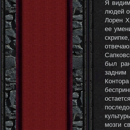
Я видим
людей от
Лорен Х
ее умен
скрипк
отвеча
Сапковс
был ран
задним 
Контор
бесприн
остаетс
последо
культур
мозги с