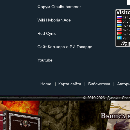
Форум Сthulhuhammer
Wiki Hyborian Age
Red Cynic
Сайт Кел-кора о Р.И.Говарде
Youtube
Home
|
Карта сайта
|
Библиотека
|
Авторы
© 2010-2026. Дизайн:
Cher