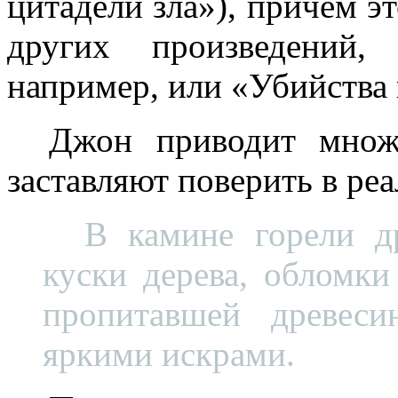
цитадели зла»), причем эт
других произведений,
например, или «Убийства 
Джон приводит множе
заставляют поверить в ре
В камине горели д
куски дерева, обломки
пропитавшей древеси
яркими искрами.