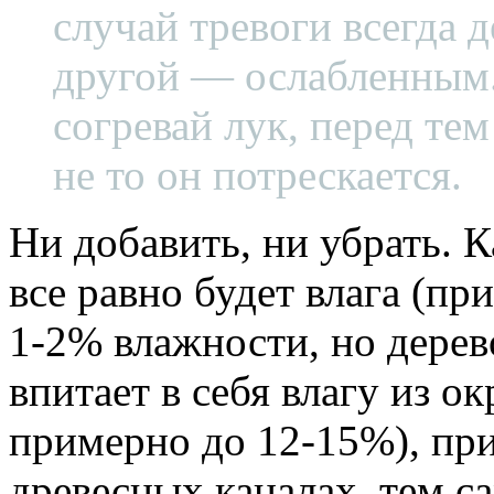
случай тревоги всегда 
другой — ослабленным.
согревай лук, перед тем 
не то он потрескается.
Ни добавить, ни убрать. К
все равно будет влага (п
1-2% влажности, но дерев
впитает в себя влагу из о
примерно до 12-15%), при
древесных каналах, тем с