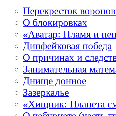
Перекресток воронов
О блокировках
«Аватар: Пламя и пе
Дипфейковая победа
О причинах и следст
Занимательная матем
Днище донное
Зазеркалье
«Хищник: Планета с
О чебурнете (часть т