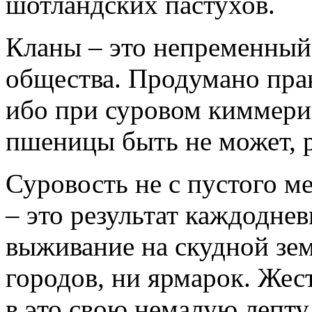
шотландских пастухов.
Кланы – это непременный
общества. Продумано прак
ибо при суровом киммери
пшеницы быть не может, р
Суровость не с пустого м
– это результат каждодне
выживание на скудной земл
городов, ни ярмарок. Жес
в это свою немалую лепту