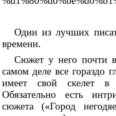
Один из лучших писат
времени.
Сюжет у него почти в
самом деле все гораздо г
имеет свой скелет в 
Обязательно есть инт
сюжета («Город негодя