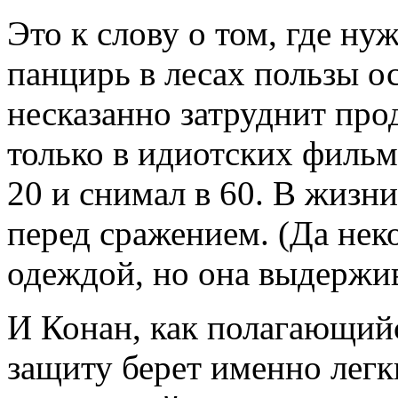
Это к слову о том, где н
панцирь в лесах пользы ос
несказанно затруднит про
только в идиотских фильм
20 и снимал в 60. В жиз
перед сражением. (Да нек
одеждой, но она выдержив
И Конан, как полагающийс
защиту берет именно легк