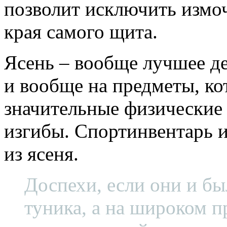
позволит исключить измо
края самого щита.
Ясень – вообще лучшее дер
и вообще на предметы, к
значительные физические 
изгибы. Спортинвентарь и
из ясеня.
Доспехи, если они и бы
туника, а на широком 