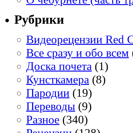
Рубрики
Видеорецензии Red C
Все сразу и обо всем
Доска почета
(1)
Кунсткамера
(8)
Пародии
(19)
Переводы
(9)
Разное
(340)
Рецензии
(128)