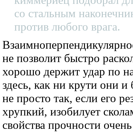
со стальным наконечни
против любого врага.
Взаимноперпендикулярное
не позволит быстро раскол
хорошо держит удар по на
здесь, как ни крути они и
не просто так, если его р
хрупкий, изобилует сколам
свойства прочности очень