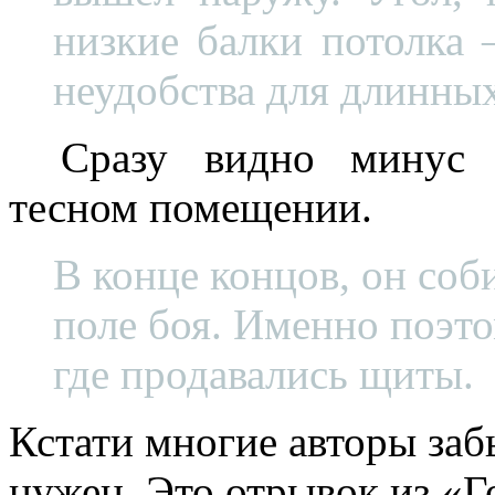
низкие балки потолка 
неудобства для длинных
Сразу видно минус 
тесном помещении.
В конце концов, он соби
поле боя. Именно поэт
где продавались щиты.
Кстати многие авторы заб
нужен. Это отрывок из «Го