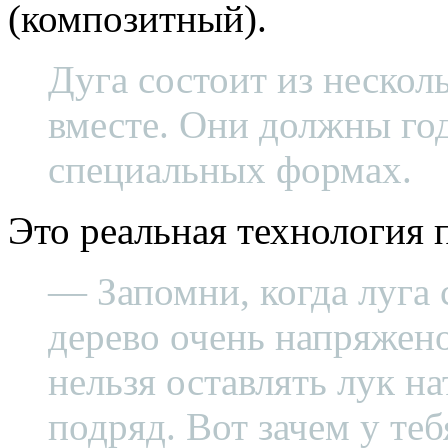
(композитный).
Дуга состоит из нескол
вместе. Они должны го
специальных формах.
Это реальная технология 
— Запомни, когда луга с
дерево очень напряжен
нельзя оставлять лук н
подряд. Вот зачем у теб