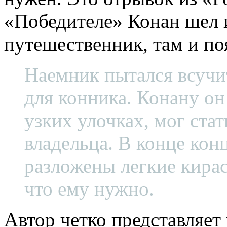
«Победителе» Конан шел и
путешественник, там и по
Наемник пытался всучи
для конника. Конану он 
узких улочках, мог ста
владельца. В конце конц
разложены легкие кирас
что ему нужно.
Автор четко представляет 