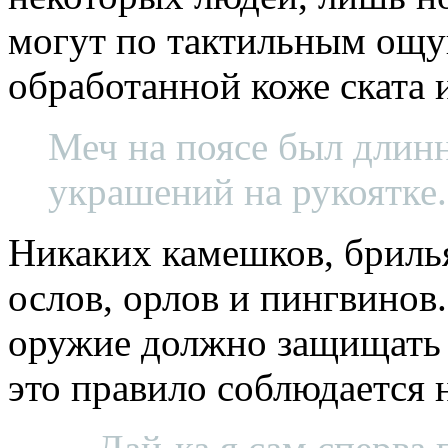
могут по тактильным ощу
обработанной коже ската 
Меч на поясе был длин
украшений на рукоятке.
Никаких камешков, брилья
ослов, орлов и пингвинов.
оружие должно защищать че
это правило соблюдается н