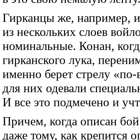
Гирканцы же, например, и
из нескольких слоев войло
номинальные. Конан, когд
гирканского лука, переним
именно берет стрелу «по-
для них одевали специаль
И все это подмечено и учт
Причем, когда описан бой
даже тому, как крепится о