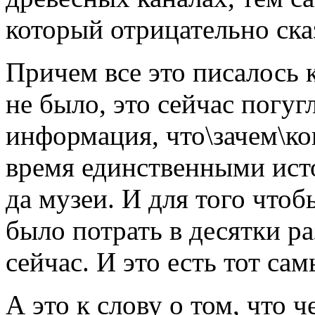
который отрицательно ска
Причем все это писалось 
не было, это сейчас погугл
информация, что\зачем\ког
время единственными ист
да музеи. И для того что
было потрать в десятки р
сейчас. И это есть тот са
А это к слову о том, что 