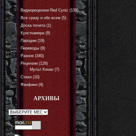
Видеорецензии Red Cynic
(139)
Все сразу и обо всем
(5)
Доска почета
(1)
Кунсткамера
(8)
Пародии
(19)
Переводы
(9)
Разное
(340)
Рецензии
(128)
Мульт Конан
(7)
Стихи
(10)
Фанфики
(4)
АРХИВЫ