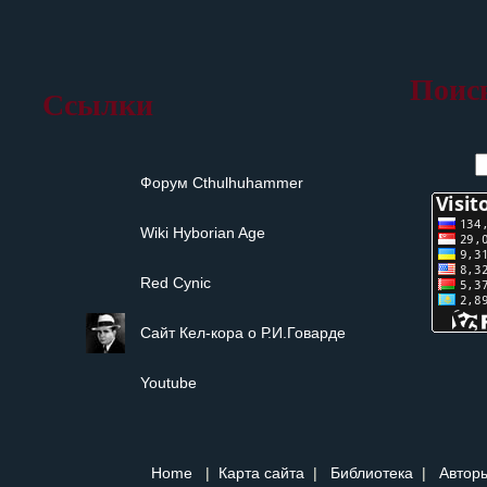
Поис
Ссылки
Форум Сthulhuhammer
Wiki Hyborian Age
Red Cynic
Сайт Кел-кора о Р.И.Говарде
Youtube
Home
|
Карта сайта
|
Библиотека
|
Авторы