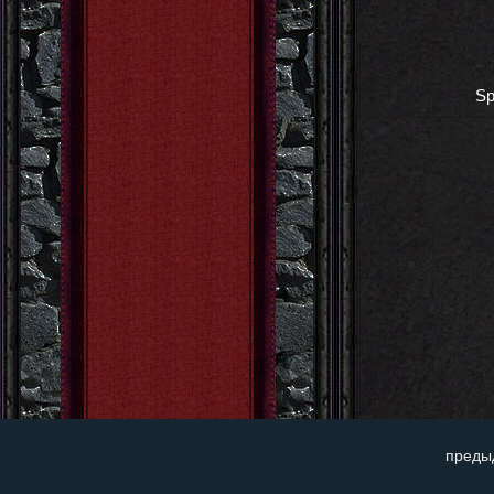
Sp
преды