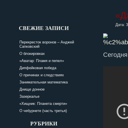
«Д
Дата: 
СВЕЖИЕ ЗАПИСИ
Перекресток воронов – Анджей
Сапковский
Сегодня
О блокировках
«Аватар: Пламя и пепел»
Дипфейковая победа
О причинах и следствиях
Занимательная математика
Днище донное
Зазеркалье
«Хищник: Планета смерти»
О чебурнете (часть третья)
РУБРИКИ