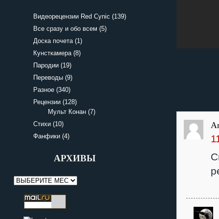
Видеорецензии Red Cynic
(139)
Все сразу и обо всем
(5)
Доска почета
(1)
Кунсткамера
(8)
Пародии
(19)
Переводы
(9)
Разное
(340)
Рецензии
(128)
Мульт Конан
(7)
Стихи
(10)
A
Фанфики
(4)
1
С
АРХИВЫ
р